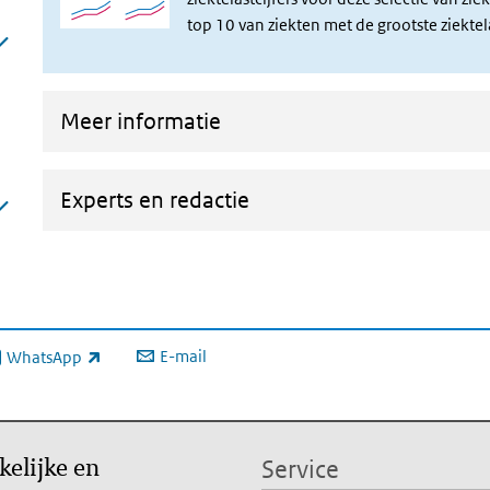
top 10 van ziekten met de grootste ziekte
Meer informatie
Experts en redactie
E-mail
WhatsApp
xterne link)
kelijke en
Service