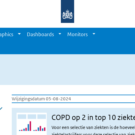
aphics
Dashboards
Monitors
Wijzigingsdatum 05-08-2024
COPD op 2 in top 10 ziekt
Voor een selectie van ziekten is de hoeve
ziektelastcijfers voor deze selectie van z