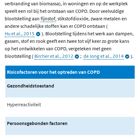
verbranding van biomassa), in woningen en op de werkplek
speelt een rol bij het ontstaan van COPD. Door veelvuldige
blootstelling aan
fijnstof
, stikstofdioxide, zware metalen en
andere schadelijke stoffen kan er COPD ontstaan (
Hu et al., 2015
). Blootstelling tijdens het werk aan dampen,
gassen, stof en rook geeft een twee tot vijf keer zo grote kans
op het ontwikkelen van COPD, vergeleken met geen
blootstelling (
Bircher et al., 2012
;
de Jong et al., 2014
).
Risicofactoren voor het optreden van COPD
Gezondheidstoestand
Hyperreactiviteit
Persoonsgebonden factoren