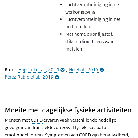
Luchtverontreiniging in de
werkomgeving
Luchtverontreiniging in het
buitenmilieu
Met name door fijnstof,
stikstofdioxide en zware
metalen
Bron:
Hagstad et al., 2014
;
Hu et al., 2015
;
Pérez-Rubio et al., 2019
Moeite met dagelijkse fysieke activiteiten
Mensen met
COPD
ervaren vaak verschillende nadelige
gevolgen van hun ziekte, op zowel fysiek, sociaal als
emotioneel terrein. Symptomen van COPD zijn benauwdheid,