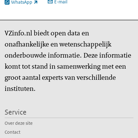
E-mail
WhatsApp
(externe link)
VZinfo.nl biedt open data en
onafhankelijke en wetenschappelijk
onderbouwde informatie. Deze informatie
komt tot stand in samenwerking met een
groot aantal experts van verschillende
instituten.
Service
Over deze site
Contact