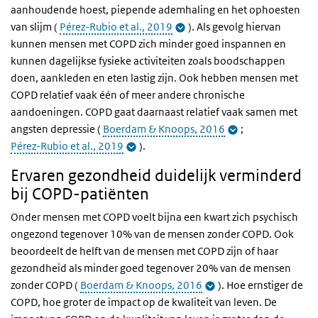
aanhoudende hoest, piepende ademhaling en het ophoesten
van slijm (
Pérez-Rubio et al., 2019
). Als gevolg hiervan
kunnen mensen met COPD zich minder goed inspannen en
kunnen dagelijkse fysieke activiteiten zoals boodschappen
doen, aankleden en eten lastig zijn. Ook hebben mensen met
COPD relatief vaak één of meer andere chronische
aandoeningen. COPD gaat daarnaast relatief vaak samen met
angsten depressie (
Boerdam & Knoops, 2016
;
Pérez-Rubio et al., 2019
).
Ervaren gezondheid duidelijk verminderd
bij COPD-patiënten
Onder mensen met COPD voelt bijna een kwart zich psychisch
ongezond tegenover 10% van de mensen zonder COPD. Ook
beoordeelt de helft van de mensen met COPD zijn of haar
gezondheid als minder goed tegenover 20% van de mensen
zonder COPD (
Boerdam & Knoops, 2016
). Hoe ernstiger de
COPD, hoe groter de impact op de kwaliteit van leven. De