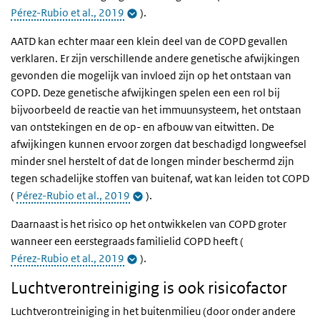
Pérez-Rubio et al., 2019
).
AATD kan echter maar een klein deel van de COPD gevallen
verklaren. Er zijn verschillende andere genetische afwijkingen
gevonden die mogelijk van invloed zijn op het ontstaan van
COPD. Deze genetische afwijkingen spelen een een rol bij
bijvoorbeeld de reactie van het immuunsysteem, het ontstaan
van ontstekingen en de op- en afbouw van eitwitten. De
afwijkingen kunnen ervoor zorgen dat beschadigd longweefsel
minder snel herstelt of dat de longen minder beschermd zijn
tegen schadelijke stoffen van buitenaf, wat kan leiden tot COPD
(
Pérez-Rubio et al., 2019
).
Daarnaast is het risico op het ontwikkelen van COPD groter
wanneer een eerstegraads familielid COPD heeft (
Pérez-Rubio et al., 2019
).
Luchtverontreiniging is ook risicofactor
Luchtverontreiniging in het buitenmilieu (door onder andere