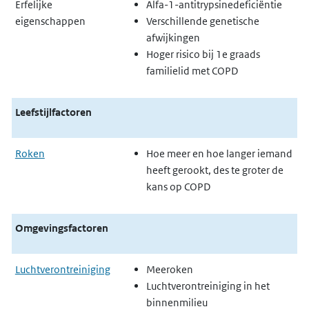
Erfelijke
Alfa-1-antitrypsinedeficiëntie
eigenschappen
Verschillende genetische
afwijkingen
Hoger risico bij 1e graads
familielid met COPD
Leefstijlfactoren
Roken
Hoe meer en hoe langer iemand
heeft gerookt, des te groter de
kans op COPD
Omgevingsfactoren
Luchtverontreiniging
Meeroken
Luchtverontreiniging in het
binnenmilieu