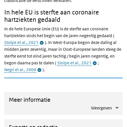
classificatie de verschillen verklaren.
In hele EU is sterfte aan coronaire
hartziekten gedaald
In de hele Europese Unie (EU) is de sterfte aan coronaire
hartziekten sinds het begin van de jaren negentig gedaald (
Stolpe et al., 2021
). In West-Europa begon deze daling al
midden jaren zeventig, maar in Oost-Europese landen steeg de
sterfte eerst tot eind jaren tachtig / begin jaren negentig, en
begon daarna pas te dalen (
Stolpe et al., 2021
;
Negri et al., 2009
).
Meer informatie
Weergeven