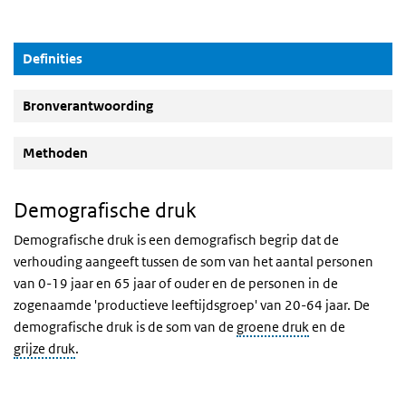
(Actieve knop)
Definities
Bronverantwoording
Methoden
Demografische druk
Demografische druk is een demografisch begrip dat de
verhouding aangeeft tussen de som van het aantal personen
van 0-19 jaar en 65 jaar of ouder en de personen in de
zogenaamde 'productieve leeftijdsgroep' van 20-64 jaar. De
demografische druk is de som van de
groene druk
en de
grijze druk
.