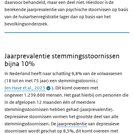
daarvoor behandeld, maar een deel niet. Hierdoor is de
berekende jaarprevalentie van psychische stoornissen op basis
van de huisartsenregistratie lager dan op basis van het
bevolkingsonderzoek.
Jaarprevalentie stemmingsstoornissen
bijna 10%
In Nederland heeft naar schatting 9,8% van de volwassenen
(18 tot en met 75 jaar) een stemmingsstoornis (
ten Have et al., 2023
). Dit komt overeen met
ongeveer
1.239.600 mensen.
Het gaat hierbij om personen die
in de afgelopen 12 maanden
één
of meerdere
stemmingsstoornissen hebben gehad (jaarprevalentie).
Depressieve stoornissen vormen het grootste deel van alle
stemmingsstoornissen. De
jaarprevalentie
van depressieve
stoornissen wordt geschat op 8,5%, dit komt overeen met