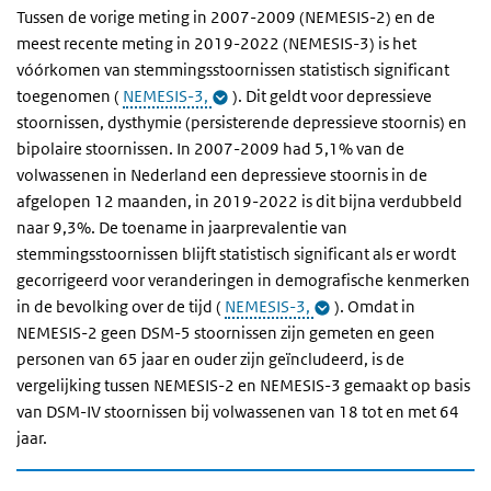
Tussen de vorige meting in 2007-2009 (NEMESIS-2) en de
meest recente meting in 2019-2022 (NEMESIS-3) is het
vóórkomen van stemmingsstoornissen statistisch significant
toegenomen (
NEMESIS-3,
). Dit geldt voor depressieve
stoornissen, dysthymie (
persisterende depressieve stoornis)
en
bipolaire stoornissen. In 2007-2009 had 5,1% van de
volwassenen in Nederland een depressieve stoornis in de
afgelopen 12 maanden, in 2019-2022 is dit bijna verdubbeld
naar 9,3%. De toename in jaarprevalentie van
stemmingsstoornissen blijft statistisch significant als er wordt
gecorrigeerd voor veranderingen in demografische kenmerken
in de bevolking over de tijd (
NEMESIS-3,
). Omdat in
NEMESIS-2 geen DSM-5 stoornissen zijn gemeten en geen
personen van 65 jaar en ouder zijn geïncludeerd, is de
vergelijking tussen NEMESIS-2 en NEMESIS-3 gemaakt op basis
van DSM-IV stoornissen bij volwassenen van 18 tot en met 64
jaar.