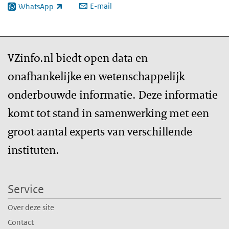
E-mail
WhatsApp
(externe link)
VZinfo.nl biedt open data en
onafhankelijke en wetenschappelijk
onderbouwde informatie. Deze informatie
komt tot stand in samenwerking met een
groot aantal experts van verschillende
instituten.
Service
Over deze site
Contact