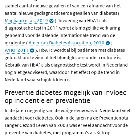
stabiel aantal nieuwe gevallen of van een afname van het
aantal nieuwe gediagnosticeerde gevallen van diabetes (
Magliano et al., 2019
). Invoering van HbA1c als
diagnostische test in 2011 wordt als mogelijke verklaring
genoemd voor de dalende internationale trend van de
incidentie
(
American Diabetes Association, 2010
;
WHO, 2011
). HbA1c wordt al bij patiënten met diabetes
gebruikt om te zien of het bloedglucose onder controle is.
Gebruik van HbA1c als diagnostische test wordt in Nederland
nog niet geadviseerd, waardoor het effect op de trend in
Nederland waarschijnlijk klein is.
Preventie diabetes mogelijk van invloed
op incidentie en prevalentie
In de jaren negentig van de vorige eeuw was in Nederland veel
aandacht voor diabetes. Ook in de jaren na de Preventienota
Langer Gezond Leven van 2003 was er veel aandacht voor de
preventie van diabetes, met programma’s als Kijk op