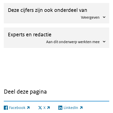
Deze cijfers zijn ook onderdeel van
Weergeven
Experts en redactie
Aan dit onderwerp werkten mee
Deel deze pagina
Facebook
X
LinkedIn
(externe link)
(externe link)
(externe link)