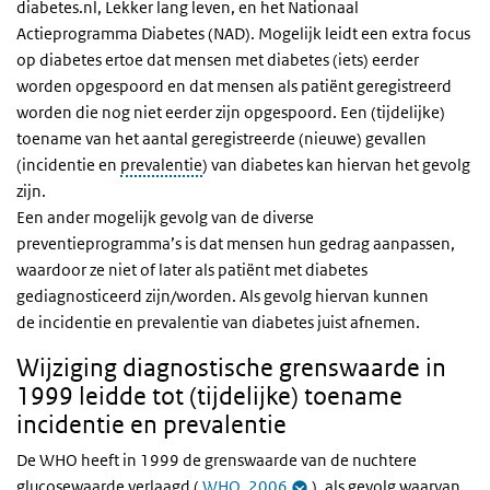
diabetes.nl, Lekker lang leven, en het Nationaal
Actieprogramma Diabetes (NAD). Mogelijk leidt een extra focus
op diabetes ertoe dat mensen met diabetes (iets) eerder
worden opgespoord en dat mensen als patiënt geregistreerd
worden die nog niet eerder zijn opgespoord. Een (tijdelijke)
toename van het aantal geregistreerde (nieuwe) gevallen
(incidentie en
prevalentie
) van diabetes kan hiervan het gevolg
zijn.
Een ander mogelijk gevolg van de diverse
preventieprogramma’s is dat mensen hun gedrag aanpassen,
waardoor ze niet of later als patiënt met diabetes
gediagnosticeerd zijn/worden. Als gevolg hiervan kunnen
de incidentie en prevalentie van diabetes juist afnemen.
Wijziging diagnostische grenswaarde in
1999 leidde tot (tijdelijke) toename
incidentie en prevalentie
De WHO heeft in 1999 de grenswaarde van de nuchtere
glucosewaarde verlaagd (
WHO, 2006
), als gevolg waarvan