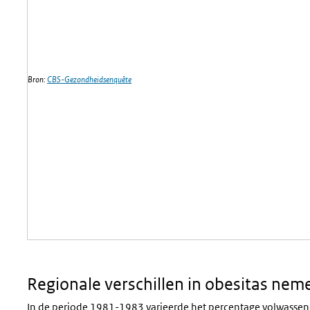
Bron:
CBS-Gezondheidsenquête
Regionale verschillen in obesitas nem
In de periode 1981-1983 varieerde het percentage volwasse