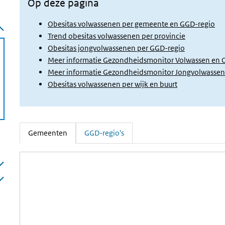
Op deze pagina
Obesitas volwassenen per gemeente en GGD-regio
Trend obesitas volwassenen per provincie
Obesitas jongvolwassenen per GGD-regio
Meer informatie Gezondheidsmonitor Volwassen en
Meer informatie Gezondheidsmonitor Jongvolwasse
Obesitas volwassenen per wijk en buurt
Gemeenten
GGD-regio's
(Actieve tab)
Gemeenten