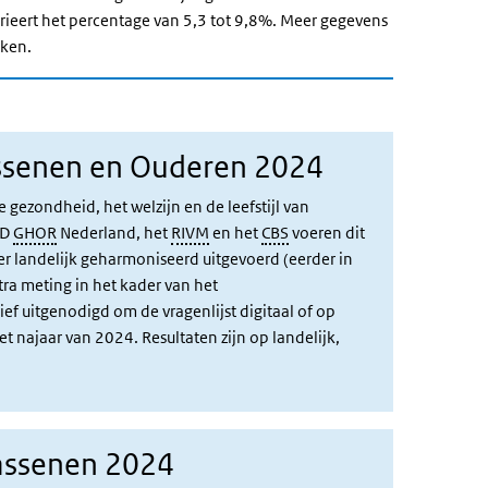
arieert het percentage van 5,3 tot 9,8%. Meer gegevens
kken.
ssenen en Ouderen 2024
ezondheid, het welzijn en de leefstijl van
GD
GHOR
Nederland, het
RIVM
en het
CBS
voeren dit
r landelijk geharmoniseerd uitgevoerd (eerder in
ra meting in het kader van het
 uitgenodigd om de vragenlijst digitaal of op
 najaar van 2024. Resultaten zijn op landelijk,
assenen 2024