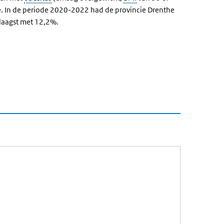
he. In de periode 2020-2022 had de provincie Drenthe
laagst met 12,2%.