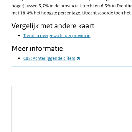
hoger) tussen 3,7% in de provincie Utrecht en 6,3% in Drent
met 18,4% het hoogste percentage. Utrecht scoorde toen het 
Vergelijk met andere kaart
Trend in overgewicht per provincie
Meer informatie
(externe link)
CBS: Achterliggende cijfers