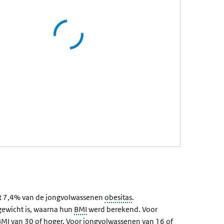
t 7,4% van de jongvolwassenen
obesitas
.
gewicht is, waarna hun
BMI
werd berekend. Voor
BMI van 30 of hoger. Voor jongvolwassenen van 16 of