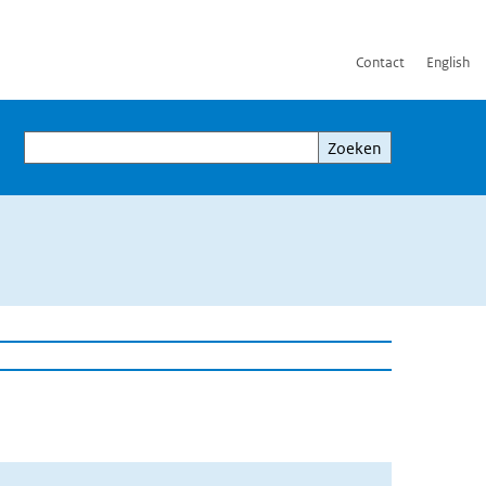
Contact
English
Zoeken
Zoeken