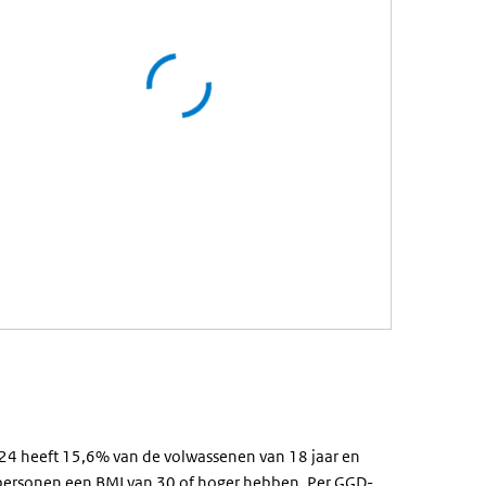
4 heeft 15,6% van de volwassenen van 18 jaar en
 personen een
BMI
van 30 of hoger hebben. Per GGD-