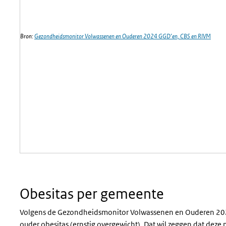
Bron:
Gezondheidsmonitor Volwassenen en Ouderen 2024 GGD’en, CBS en RIVM
Obesitas per gemeente
Volgens de Gezondheidsmonitor Volwassenen en Ouderen 202
ouder
obesitas
(ernstig overgewicht). Dat wil zeggen dat deze