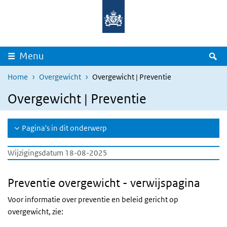
Overslaan en naar de inhoud gaan
Direct naar de hoofdnavigatie
Z
Menu
Home
Overgewicht
Overgewicht | Preventie
Overgewicht | Preventie
Pagina's in dit onderwerp
Wijzigingsdatum 18-08-2025
Preventie overgewicht - verwijspagina
Voor informatie over preventie en beleid gericht op
overgewicht, zie: