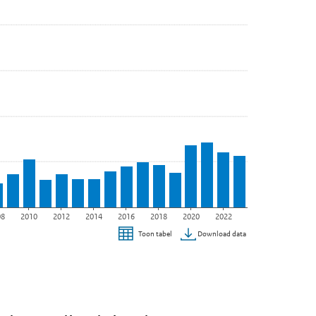
08
2010
2012
2014
2016
2018
2020
2022
Download data
Toon tabel