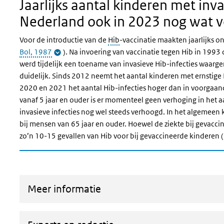
J
aarlijks aantal kinderen met inv
Nederland ook in 2023 nog wat 
Voor de introductie van de
Hib
-vaccinatie maakten jaarlijks o
Bol, 1987
).
Na invoering van vaccinatie tegen Hib in 1993
werd tijdelijk een toename van invasieve Hib-infecties waar
duidelijk. Sinds 2012 neemt het aantal kinderen met ernstige H
2020 en 2021 het aantal Hib-infecties hoger dan in voorgaand
vanaf 5 jaar en ouder is er momenteel geen verhoging in het aan
invasieve infecties nog wel steeds verhoogd. In het algemeen
bij mensen van 65 jaar en ouder. Hoewel de ziekte bij gevacci
zo’n 10-15 gevallen van Hib voor bij gevaccineerde kinderen (
Meer informatie