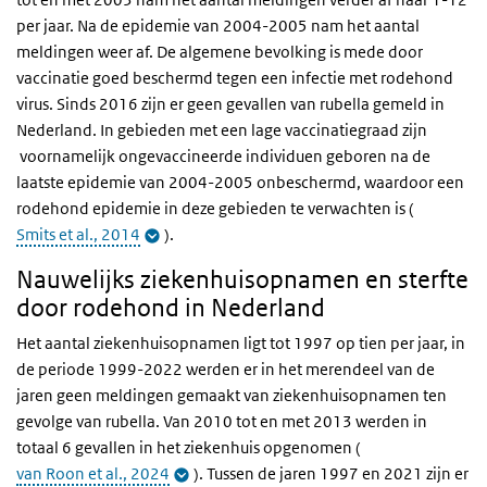
per jaar. Na de epidemie van 2004-2005 nam het aantal
meldingen weer af. De algemene bevolking is mede door
vaccinatie goed beschermd tegen een infectie met rodehond
virus. Sinds 2016 zijn er geen gevallen van rubella gemeld in
Nederland. In gebieden met een lage vaccinatiegraad zijn
voornamelijk ongevaccineerde individuen geboren na de
laatste epidemie van 2004-2005 onbeschermd, waardoor een
rodehond epidemie in deze gebieden te verwachten is
(
Smits et al., 2014
).
Nauwelijks ziekenhuisopnamen en sterfte
door rodehond in Nederland
Het aantal ziekenhuisopnamen ligt tot 1997 op tien per jaar, in
de periode 1999-2022 werden er in het merendeel van de
jaren geen meldingen gemaakt van ziekenhuisopnamen ten
gevolge van rubella. Van 2010 tot en met 2013 werden in
totaal 6 gevallen in het ziekenhuis opgenomen (
van Roon et al., 2024
). Tussen de jaren 1997 en 2021 zijn er