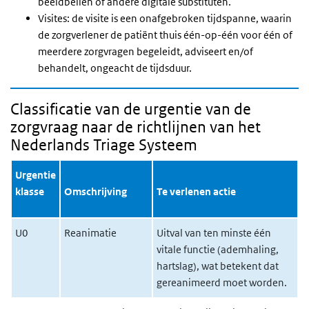
beeldbellen of andere digitale substituten.
Visites: de visite is een onafgebroken tijdspanne, waarin
de zorgverlener de patiënt thuis één-op-één voor één of
meerdere zorgvragen begeleidt, adviseert en/of
behandelt, ongeacht de tijdsduur.
Classificatie van de urgentie van de
zorgvraag naar de richtlijnen van het
Nederlands Triage Systeem
Urgentie
klasse
Omschrijving
Te verlenen actie
U0
Reanimatie
Uitval van ten minste één
vitale functie (ademhaling,
hartslag), wat betekent dat
gereanimeerd moet worden.