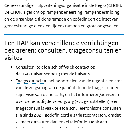
Geneeskundige Hulpverleningsorganisatie in de Regio (GHOR).
De
GHOR
is gericht op rampenbeheersing, rampenbestrijding
en de organisatie tijdens rampen en coördineert de inzet van
geneeskundige diensten tijdens rampen en grote ongevallen.
Een
HAP
kan verschillende verrichtingen
declareren: consulten, triageconsulten en
visites
Consulten: telefonisch of fysiek contact op
de HAP(Huisartsenpost) met de huisarts
Triagecontacten
: het beoordelen van de urgentie en ernst
van de zorgvraag van de patiënt door de triagist, onder
supervisie van de huisarts, en het informeren/adviseren
over de benodigde vervolgzorg (evt. geruststellen); een
triageconsult is vaak telefonisch. Telefonische consulten
zijn sinds 2021 gedefinieerd als triagecontacten, omdat
zij meer omvatten dan enkel telefonie. Denk aan