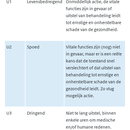
U1
Levensbedreigend
Onmiddellijk actie, de vitale
functies zijn in gevaar of
uitstel van behandeling leidt
tot ernstige en onherstelbare
schade van de gezondheid.
U2
Spoed
Vitale functies zijn (nog) niet
in gevaar, maar er is een reële
kans dat de toestand snel
verslechtert of dat uitstel van
behandeling tot ernstige en
onherstelbare schade van de
gezondheid leidt. Zo vlug
mogelijk actie.
U3
Dringend
Niet te lang uitstel, binnen
enkele uren om medische
en/of humane redenen.