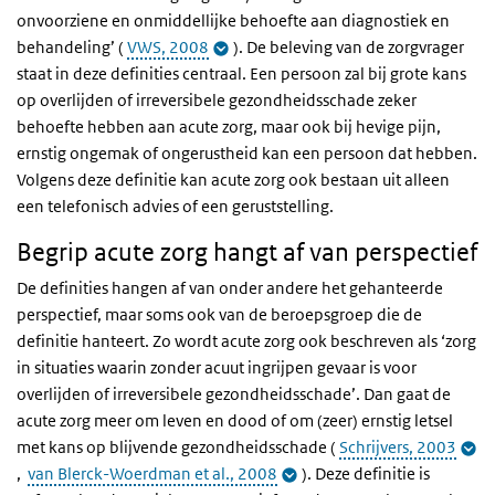
onvoorziene en onmiddellijke behoefte aan diagnostiek en
behandeling’ (
VWS, 2008
). De beleving van de zorgvrager
staat in deze definities centraal. Een persoon zal bij grote kans
op overlijden of irreversibele gezondheidsschade zeker
behoefte hebben aan acute zorg, maar ook bij hevige pijn,
ernstig ongemak of ongerustheid kan een persoon dat hebben.
Volgens deze definitie kan acute zorg ook bestaan uit alleen
een telefonisch advies of een geruststelling.
Begrip acute zorg hangt af van perspectief
De definities hangen af van onder andere het gehanteerde
perspectief, maar soms ook van de beroepsgroep die de
definitie hanteert. Zo wordt acute zorg ook beschreven als ‘zorg
in situaties waarin zonder acuut ingrijpen gevaar is voor
overlijden of irreversibele gezondheidsschade’. Dan gaat de
acute zorg meer om leven en dood of om (zeer) ernstig letsel
met kans op blijvende gezondheidsschade (
Schrijvers, 2003
,
van Blerck-Woerdman et al., 2008
). Deze definitie is