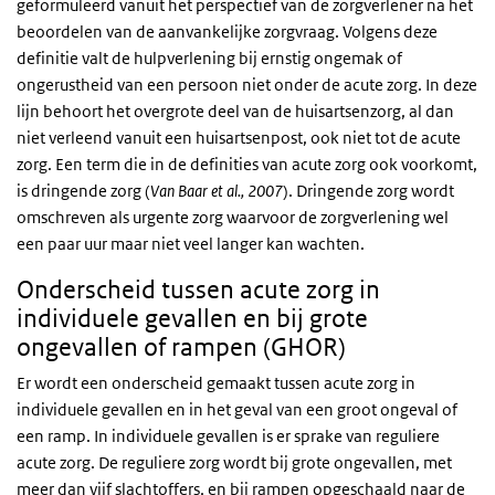
geformuleerd vanuit het perspectief van de zorgverlener na het
beoordelen van de aanvankelijke zorgvraag. Volgens deze
definitie valt de hulpverlening bij ernstig ongemak of
ongerustheid van een persoon niet onder de acute zorg. In deze
lijn behoort het overgrote deel van de huisartsenzorg, al dan
niet verleend vanuit een huisartsenpost, ook niet tot de acute
zorg. Een term die in de definities van acute zorg ook voorkomt,
is dringende zorg (
Van Baar et al., 2007
). Dringende zorg wordt
omschreven als urgente zorg waarvoor de zorgverlening wel
een paar uur maar niet veel langer kan wachten.
Onderscheid tussen acute zorg in
individuele gevallen en bij grote
ongevallen of rampen (GHOR)
Er wordt een onderscheid gemaakt tussen acute zorg in
individuele gevallen en in het geval van een groot ongeval of
een ramp. In individuele gevallen is er sprake van reguliere
acute zorg. De reguliere zorg wordt bij grote ongevallen, met
meer dan vijf slachtoffers, en bij rampen opgeschaald naar de