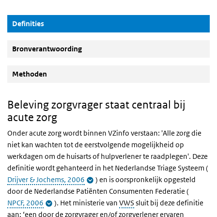
(Actieve knop)
Definities
Bronverantwoording
Methoden
Beleving zorgvrager staat centraal bij
acute zorg
Onder acute zorg wordt binnen VZinfo verstaan: 'Alle zorg die
niet kan wachten tot de eerstvolgende mogelijkheid op
werkdagen om de huisarts of hulpverlener te raadplegen'. Deze
definitie wordt gehanteerd in het Nederlandse Triage Systeem (
Drijver & Jochems, 2006
) en is oorspronkelijk opgesteld
door de Nederlandse Patiënten Consumenten Federatie (
NPCF, 2006
). Het ministerie van
VWS
sluit bij deze definitie
aan: ‘een door de zorgvrager en/of zorgverlener ervaren