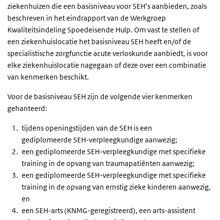
ziekenhuizen die een basisniveau voor SEH’s aanbieden, zoals
beschreven in het eindrapport van de Werkgroep
Kwaliteitsindeling Spoedeisende Hulp. Om vast te stellen of
een ziekenhuislocatie het basisniveau SEH heeft en/of de
specialistische zorgfunctie acute verloskunde aanbiedt, is voor
elke ziekenhuislocatie nagegaan of deze over een combinatie
van kenmerken beschikt.
Voor de basisniveau SEH zijn de volgende vier kenmerken
gehanteerd:
tijdens openingstijden van de SEH is een
gediplomeerde SEH-verpleegkundige aanwezig;
een gediplomeerde SEH-verpleegkundige met specifieke
training in de opvang van traumapatiënten aanwezig;
een gediplomeerde SEH-verpleegkundige met specifieke
training in de opvang van ernstig zieke kinderen aanwezig,
en
een SEH-arts (KNMG-geregistreerd), een arts-assistent