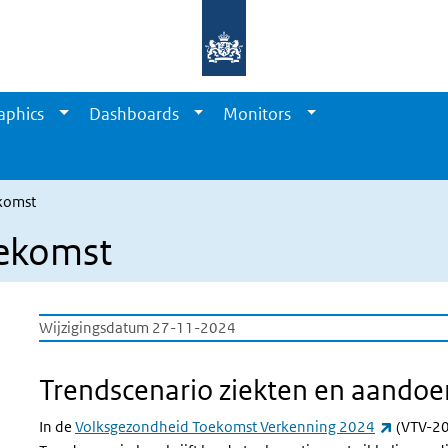
aphics
Dashboards
Monitors
komst
oekomst
Wijzigingsdatum 27-11-2024
Trendscenario ziekten en aando
(externe
In de
Volksgezondheid Toekomst Verkenning 2024
(VTV-20