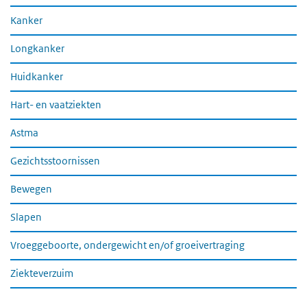
Kanker
Longkanker
Huidkanker
Hart- en vaatziekten
Astma
Gezichtsstoornissen
Bewegen
Slapen
Vroeggeboorte, ondergewicht en/of groeivertraging
Ziekteverzuim