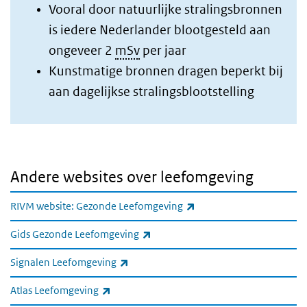
Vooral door natuurlijke stralingsbronnen
is iedere Nederlander blootgesteld aan
ongeveer 2
mSv
per jaar
Kunstmatige bronnen dragen beperkt bij
aan dagelijkse stralingsblootstelling
Andere websites over leefomgeving
(externe link)
RIVM website: Gezonde Leefomgeving
(externe link)
Gids Gezonde Leefomgeving
(externe link)
Signalen Leefomgeving
(externe link)
Atlas Leefomgeving