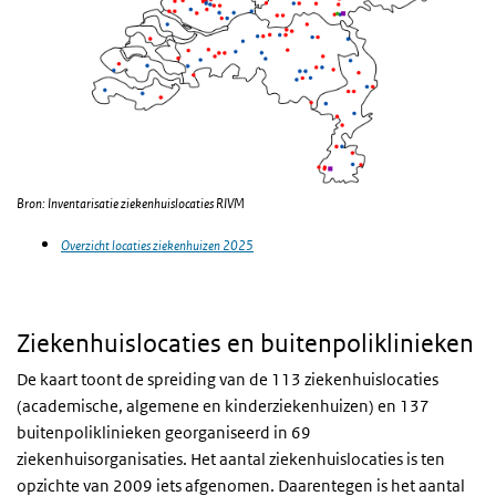
Bron: Inventarisatie ziekenhuislocaties RIVM
Overzicht locaties ziekenhuizen 2025
Ziekenhuislocaties en buitenpoliklinieken
De kaart toont de spreiding van de 113 ziekenhuislocaties
(academische, algemene en kinderziekenhuizen) en 137
buitenpoliklinieken georganiseerd in 69
ziekenhuisorganisaties. Het aantal ziekenhuislocaties is ten
opzichte van 2009 iets afgenomen. Daarentegen is het aantal