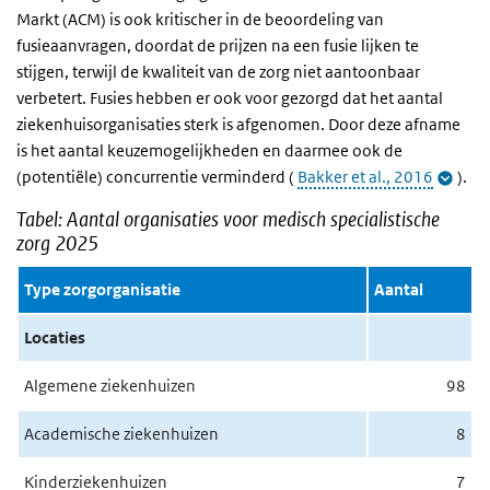
Markt (ACM) is ook kritischer in de beoordeling van
fusieaanvragen, doordat de prijzen na een fusie lijken te
stijgen, terwijl de kwaliteit van de zorg niet aantoonbaar
verbetert. Fusies hebben er ook voor gezorgd dat het aantal
ziekenhuisorganisaties sterk is afgenomen. Door deze afname
is het aantal keuzemogelijkheden en daarmee ook de
(potentiële) concurrentie verminderd (
Bakker et al., 2016
).
Tabel: Aantal organisaties voor medisch specialistische
zorg 2025
Type zorgorganisatie
Aantal
Locaties
Algemene ziekenhuizen
98
Academische ziekenhuizen
8
Kinderziekenhuizen
7