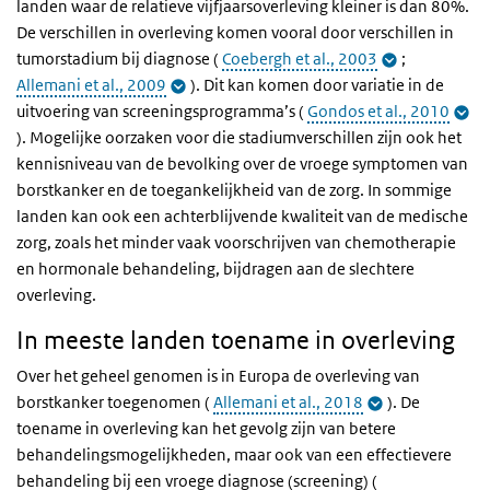
landen waar de relatieve vijfjaarsoverleving kleiner is dan 80%.
De verschillen in overleving komen vooral door verschillen in
tumorstadium bij diagnose (
Coebergh et al., 2003
;
Allemani et al., 2009
). Dit kan komen door variatie in de
uitvoering van screeningsprogramma’s (
Gondos et al., 2010
). Mogelijke oorzaken voor die stadiumverschillen zijn ook het
kennisniveau van de bevolking over de vroege symptomen van
borstkanker en de toegankelijkheid van de zorg. In sommige
landen kan ook een achterblijvende kwaliteit van de medische
zorg, zoals het minder vaak voorschrijven van chemotherapie
en hormonale behandeling, bijdragen aan de slechtere
overleving.
In meeste landen toename in overleving
Over het geheel genomen is in Europa de overleving van
borstkanker toegenomen (
Allemani et al., 2018
). De
toename in overleving kan het gevolg zijn van betere
behandelingsmogelijkheden, maar ook van een effectievere
behandeling bij een vroege diagnose (screening) (