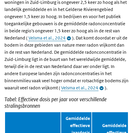
woningen in Zuid-Limburg is ongeveer 2,5 keer zo hoog als het
landelijk gemiddelde en in het Gelderse Rivierengebied
ongeveer 1,5 keer zo hoog. In bedrijven en voor het publiek
toegankelijke gebouwen is de gemiddelde radonconcentratie
in beide regio's ongeveer 1,5 keer zo hoog als in de rest van
Nederland (
Velsma et al., 2024
). Dat komt doordat er uit de
bodem in deze gebieden van nature meer radon vrijkomt dan
in de rest van Nederland. De gemiddelde radonconcentratie in
Zuid-Limburg ligt in de buurt van het wereldwijde gemiddelde,
terwijl die in de rest van Nederland daar ver onder ligt. In
andere Europese landen zijn radonconcentraties in het
binnenmilieu vaak veel hoger omdat er rotsachtige bodems zijn
waaruit veel radon vrijkomt (
Velsma et al., 2024
).
Tabel: Effectieve dosis per jaar voor verschillende
stralingsbronnen
Gemiddelde
effectieve
Gemiddelde
jaardosis
effectieve