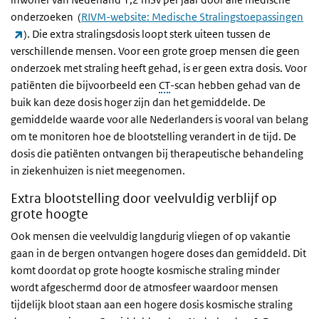
onderzoeken
(
RIVM-website: Medische Stralingstoepassingen
(externe link)
).
Die extra stralingsdosis loopt sterk uiteen tussen de
verschillende mensen. Voor een grote groep mensen die geen
onderzoek met straling heeft gehad, is er geen extra dosis. Voor
patiënten die bijvoorbeeld een
CT
-scan hebben gehad van de
buik kan deze dosis hoger zijn dan het gemiddelde. De
gemiddelde waarde voor alle Nederlanders is vooral van belang
om te monitoren hoe de blootstelling verandert in de tijd. De
dosis die patiënten ontvangen bij therapeutische behandeling
in ziekenhuizen is niet meegenomen.
Extra blootstelling door veelvuldig verblijf op
grote hoogte
Ook mensen die veelvuldig langdurig vliegen of op vakantie
gaan in de bergen ontvangen hogere doses dan gemiddeld. Dit
komt doordat op grote hoogte kosmische straling minder
wordt afgeschermd door de atmosfeer waardoor mensen
tijdelijk bloot staan aan een hogere dosis kosmische straling