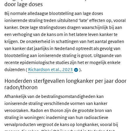
door lage doses
Bij normale alledaagse blootstelling aan lage doses
ioniserende straling treden uitsluitend ‘late’ effecten op, vooral
kanker. Deze lage stralingsdoses dragen waarschijnlijk bij aan
een verhoging van de kans om in het latere leven kanker te
krijgen.
De onzekerheid in schattingen van het aantal gevallen
van kanker dat jaarlijks in Nederland optreedt als gevolg van
blootstelling aan ioniserende straling is groot. Uitgaande van
recente epidemiologische studies zijn het er mogelijk enkele
duizenden (
Richardson et al., 2023
).
Honderden sterfgevallen longkanker per jaar door
radon/thoron
Afhankelijk van de bestralingsomstandigheden kan
ioniserende straling verschillende vormen van kanker
veroorzaken. Radon en thoron zijn de grootste bron van
straling in woningen: inademing van hun radioactieve
vervalproducten vergroot de kans op longkanker, vooral bij