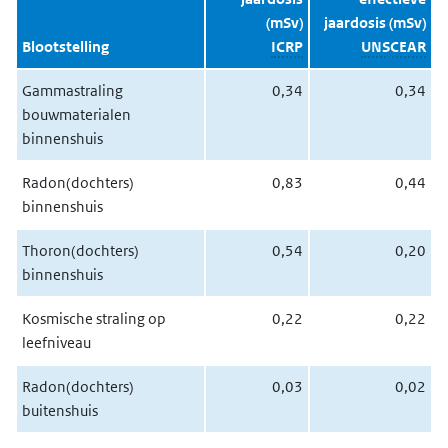
(mSv)
jaardosis (mSv)
Blootstelling
ICRP
UNSCEAR
Gammastraling
0,34
0,34
bouwmaterialen
binnenshuis
Radon(dochters)
0,83
0,44
binnenshuis
Thoron(dochters)
0,54
0,20
binnenshuis
Kosmische straling op
0,22
0,22
leefniveau
Radon(dochters)
0,03
0,02
buitenshuis