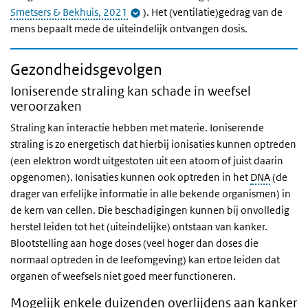
Smetsers & Bekhuis, 2021
). Het (ventilatie)gedrag van de
mens bepaalt mede de uiteindelijk ontvangen dosis.
Gezondheidsgevolgen
Ioniserende straling kan schade in weefsel
veroorzaken
Straling kan interactie hebben met materie. Ioniserende
straling is zo energetisch dat hierbij ionisaties kunnen optreden
(een elektron wordt uitgestoten uit een atoom of juist daarin
opgenomen). Ionisaties kunnen ook optreden in het
DNA
(de
drager van erfelijke informatie in alle bekende organismen) in
de kern van cellen. Die beschadigingen kunnen bij onvolledig
herstel leiden tot het (uiteindelijke) ontstaan van kanker.
Blootstelling aan hoge doses (veel hoger dan doses die
normaal optreden in de leefomgeving) kan ertoe leiden dat
organen of weefsels niet goed meer functioneren.
Mogelijk enkele duizenden overlijdens aan kanker