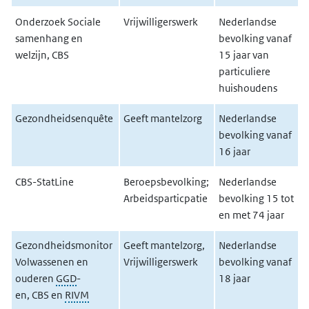
Onderzoek Sociale
Vrijwilligerswerk
Nederlandse
O
samenhang en
bevolking vanaf
s
welzijn, CBS
15 jaar van
particuliere
huishoudens
Gezondheidsenquête
Geeft mantelzorg
Nederlandse
G
bevolking vanaf
16 jaar
CBS-StatLine
Beroepsbevolking;
Nederlandse
C
Arbeidsparticpatie
bevolking 15 tot
A
en met 74 jaar
Gezondheidsmonitor
Geeft mantelzorg,
Nederlandse
G
Volwassenen en
Vrijwilligerswerk
bevolking vanaf
V
ouderen
GGD
-
18 jaar
O
en, CBS en
RIVM
Z