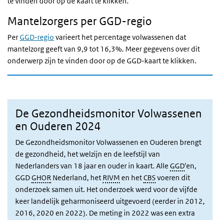
te vinden door op de kaart te klikken.
Mantelzorgers per GGD-regio
Per
GGD-regio
varieert het percentage volwassenen dat
mantelzorg geeft van 9,9 tot 16,3%. Meer gegevens over dit
onderwerp zijn te vinden door op de GGD-kaart te klikken.
De Gezondheidsmonitor Volwassenen
en Ouderen 2024
De Gezondheidsmonitor Volwassenen en Ouderen brengt
de gezondheid, het welzijn en de leefstijl van
Nederlanders van 18 jaar en ouder in kaart. Alle
GGD
'en,
GGD
GHOR
Nederland, het
RIVM
en het
CBS
voeren dit
onderzoek samen uit. Het onderzoek werd voor de vijfde
keer landelijk geharmoniseerd uitgevoerd (eerder in 2012,
2016, 2020 en 2022). De meting in 2022 was een extra