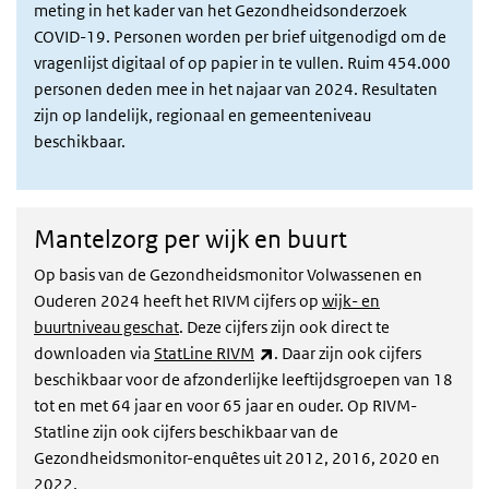
meting in het kader van het Gezondheidsonderzoek
COVID-19. Personen worden per brief uitgenodigd om de
vragenlijst digitaal of op papier in te vullen. Ruim 454.000
personen deden mee in het najaar van 2024. Resultaten
zijn op landelijk, regionaal en gemeenteniveau
beschikbaar.
Mantelzorg per wijk en buurt
Op basis van de Gezondheidsmonitor Volwassenen en
Ouderen 2024 heeft het RIVM cijfers op
wijk- en
buurtniveau geschat
. Deze cijfers zijn ook direct te
(externe link)
downloaden via
StatLine RIVM
. Daar zijn ook cijfers
beschikbaar voor de afzonderlijke leeftijdsgroepen van 18
tot en met 64 jaar en voor 65 jaar en ouder. Op RIVM-
Statline zijn ook cijfers beschikbaar van de
Gezondheidsmonitor-enquêtes uit 2012, 2016, 2020 en
2022.