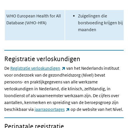
WHO European Health for All
Zuigelingen die
Database (WHO-HFA)
borstvoeding krijgen bij 6
maanden
Registratie verloskundigen
(externe link)
De
Registratie verloskundigen
van het Nederlands instituut
voor onderzoek van de gezondheidszorg (Nivel) bevat
persoons- en praktijkgegevens van alle werkzame
verloskundigen in Nederland, die klinisch, zelfstandig, in
loondienst of als waarneemster werkzaam zijn. De cijfers over
aantallen, kenmerken en spreiding van de beroepsgroep zijn
(externe link)
beschikbaar via
jaarrapportages
op de website van het Nivel.
Perinatale registratie