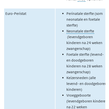
Euro-Peristat
Perinatale sterfte (som
neonatale en foetale
sterfte)
Neonatale sterfte
(levendgeboren
kinderen na 24 weken
zwangerschap)
Foetale sterfte (levend-
en doodgeboren
kinderen na 28 weken
zwangerschap)
Keizersneden (alle
levend- en doodgeboren
kinderen)
Vroeggeboorte
(levendgeboren kinderen
na 22 weken