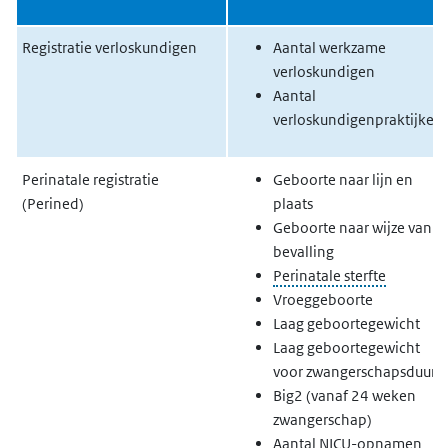
Registratie verloskundigen
Aantal werkzame
verloskundigen
Aantal
verloskundigenpraktijken
Perinatale registratie
Geboorte naar lijn en
(Perined)
plaats
Geboorte naar wijze van
bevalling
Perinatale sterfte
Vroeggeboorte
Laag geboortegewicht
Laag geboortegewicht
voor zwangerschapsduur
Big2 (vanaf 24 weken
zwangerschap)
Aantal
NICU
-opnamen