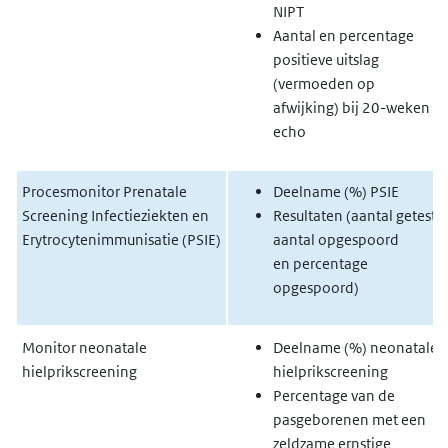
NIPT
Aantal en percentage
positieve uitslag
(vermoeden op
afwijking) bij 20-weken
echo
Procesmonitor Prenatale
Deelname (%) PSIE
Screening Infectieziekten en
Resultaten (aantal getest,
Erytrocytenimmunisatie (PSIE)
aantal opgespoord
en
percentage
opgespoord)
Monitor neonatale
Deelname (%) neonatale
hielprikscreening
hielprikscreening
Percentage van de
pasgeborenen met een
zeldzame ernstige