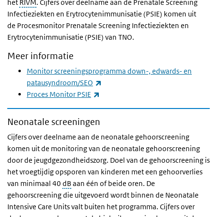
het
RIVM
. Cijfers over deelname aan de Prenatale Screening
Infectieziekten en Erytrocytenimmunisatie (PSIE) komen uit
de Procesmonitor Prenatale Screening Infectieziekten en
Erytrocytenimmunisatie (PSIE) van TNO.
Meer informatie
Monitor screeningsprogramma down-, edwards- en
(externe link)
patausyndroom/SEO
(externe link)
Proces Monitor PSIE
Neonatale screeningen
Cijfers over deelname aan de neonatale gehoorscreening
komen uit de monitoring van de neonatale gehoorscreening
door de jeugdgezondheidszorg. Doel van de gehoorscreening is
het vroegtijdig opsporen van kinderen met een gehoorverlies
van minimaal 40
dB
aan één of beide oren. De
gehoorscreening die uitgevoerd wordt binnen de Neonatale
Intensive Care Units valt buiten het programma. Cijfers over