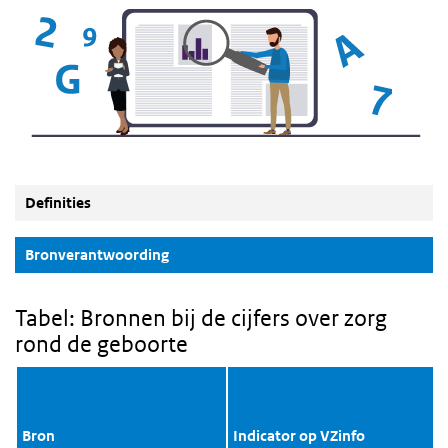
Definities
(Actieve knop)
Bronverantwoording
Tabel: Bronnen bij de cijfers over zorg
rond de geboorte
Bron
Indicator op VZinfo