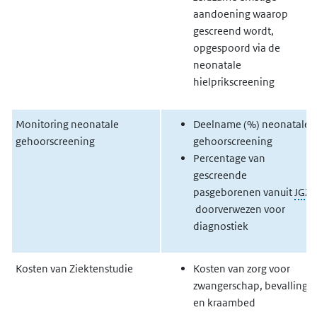
aandoening waarop
gescreend wordt,
opgespoord via de
neonatale
hielprikscreening
Monitoring neonatale
Deelname (%) neonatale
gehoorscreening
gehoorscreening
Percentage van
gescreende
pasgeborenen vanuit
JGZ
doorverwezen voor
diagnostiek
Kosten van Ziektenstudie
Kosten van zorg voor
zwangerschap, bevalling
en kraambed