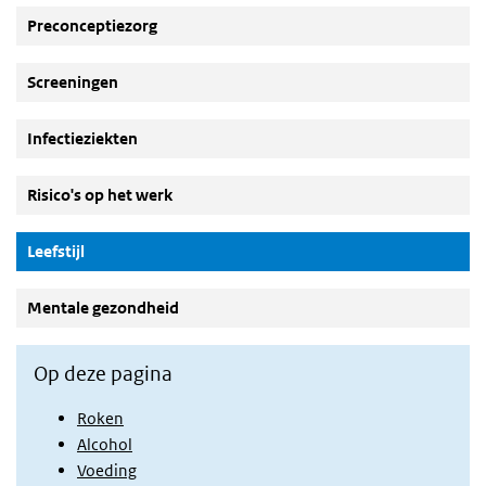
Preconceptiezorg
Screeningen
Infectieziekten
Risico's op het werk
(Actieve knop)
Leefstijl
Mentale gezondheid
Op deze pagina
Roken
Alcohol
Voeding