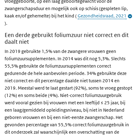
vroeggeboorte, op een laag geboortegewicht voor de
zwangerschapsduur en mogelijk ook op schisis (gespleten lip,
kaak en/of gehemelte) bij het kind (
Gezondheidsraad, 2021
).
Een derde gebruikt foliumzuur niet correct en dit
daalt niet
In 2019 gebruikte 1,5% van de zwangere vrouwen geen
foliumzuursupplementen. In 2014 was dit nog 5,3%. Slechts
55,5% gebruikte de foliumzuursupplementen correct
gedurende de hele aanbevolen periode. 34% gebruikte deze
niet correct en dit percentage daalde niet tussen 2014 en
2019. Meestal werd te laat gestart (92%), soms te vroeg gestopt
(12%) en soms beide (4%). Niet-correct foliumzuurgebruik
werd vooral gezien bij vrouwen met een leeftijd ≤ 25 jaar, bij
een laag/gemiddeld opleidingsniveau, bij niet in Nederland
geboren vrouwen en bij een niet-eerste zwangerschap. Het
gevonden percentage van 55,5% correct foliumzuurgebruik in
dit onderzoek zal waarschijnlijk een overschatting van de