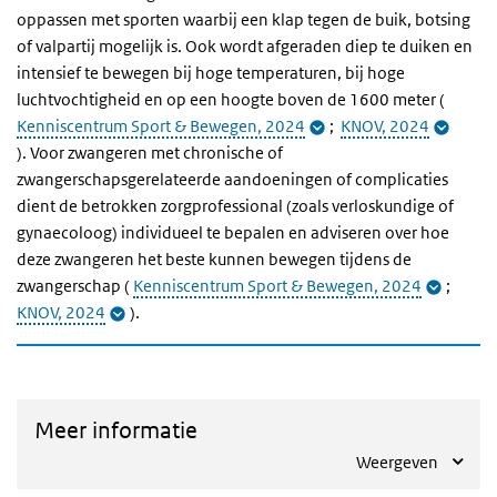
oppassen met sporten waarbij een klap tegen de buik, botsing
of valpartij mogelijk is. Ook wordt afgeraden diep te duiken en
intensief te bewegen bij hoge temperaturen, bij hoge
luchtvochtigheid en op een hoogte boven de 1600 meter (
Kenniscentrum Sport & Bewegen, 2024
;
KNOV, 2024
). Voor zwangeren met chronische of
zwangerschapsgerelateerde aandoeningen of complicaties
dient de betrokken zorgprofessional (zoals verloskundige of
gynaecoloog) individueel te bepalen en adviseren over hoe
deze zwangeren het beste kunnen bewegen tijdens de
zwangerschap (
Kenniscentrum Sport & Bewegen, 2024
;
KNOV, 2024
).
Meer informatie
Weergeven