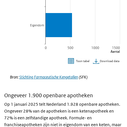
Eigendom
0
500
1000
1500
Aantal
Download data
Toon tabel
Einde van interactieve grafiek.
Bron:
Stichting Farmaceutische Kengetallen
(SFK)
Ongeveer 1.900 openbare apotheken
Op 1 januari 2025 telt Nederland 1.928 openbare apotheken.
Ongeveer 28% van de apotheken is een ketenapotheek en
72% is een zelfstandige apotheek. Formule- en
franchiseapotheken zijn niet in eigendom van een keten, maar